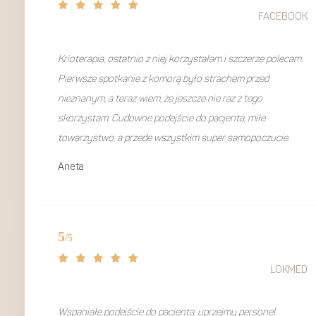
FACEBOOK
Krioterapia, ostatnio z niej korzystałam i szczerze polecam.
Pierwsze spotkanie z komorą było strachem przed
nieznanym, a teraz wiem, że jeszcze nie raz z tego
skorzystam. Cudowne podejście do pacjenta, miłe
towarzystwo, a przede wszystkim super samopoczucie.
Aneta
LOKMED
Wspaniałe podejście do pacjenta, uprzejmy personel