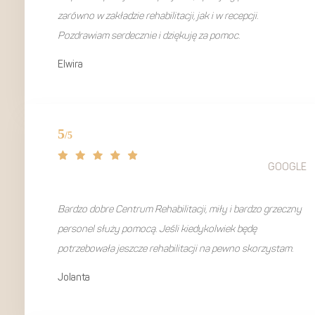
zarówno w zakładzie rehabilitacji, jak i w recepcji.
Pozdrawiam serdecznie i dziękuję za pomoc.
Elwira
GOOGLE
Bardzo dobre Centrum Rehabilitacji, miły i bardzo grzeczny
personel służy pomocą. Jeśli kiedykolwiek będę
potrzebowała jeszcze rehabilitacji na pewno skorzystam.
Jolanta