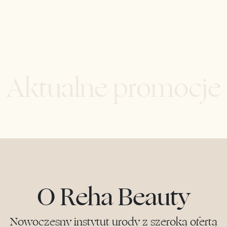
Aktualne promocje
O Reha Beauty
Nowoczesny instytut urody z szeroką ofertą