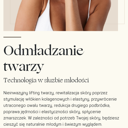
Odmładzanie
twarzy
Technologia w służbie młodości
Nieinwazyjny lifting twarzy, rewitalizacja skóry poprzez
stymulację włókien kolagenowych i elastyny, przywrócenie
utraconego owalu twarzy, redukcja drugiego podbródka,
poprawa jędrności i elastyczności skóry, spłycenie
zmarszczek. W zależności od potrzeb Twojej skóry, będziesz
cieszyć się naturalnie młodym i świeżym wyglądem.