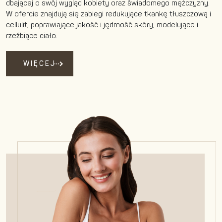
dbającej o swój wygląd kobiety oraz świadomego mężczyzny.
W ofercie znajdują się zabiegi redukujące tkankę tłuszczową i
cellulit, poprawiające jakość i jędrność skóry, modelujące i
rzeźbiące ciało.
WIĘCEJ