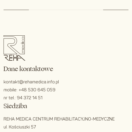
Dane kontaktowe
kontakt@rehamedica.info.pl
mobile:
+48 530 645 059
nr tel.:
94 372 14 51
Siedziba
REHA MEDICA CENTRUM REHABILITACYJNO-MEDYCZNE
ul. Kościuszki 57