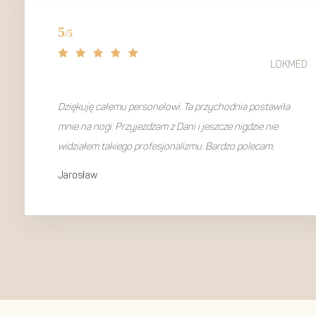
LOKMED
Dziękuję całemu personelowi. Ta przychodnia postawiła
mnie na nogi. Przyjeżdżam z Dani i jeszcze nigdzie nie
widziałem takiego profesjonalizmu. Bardzo polecam.
Jarosław