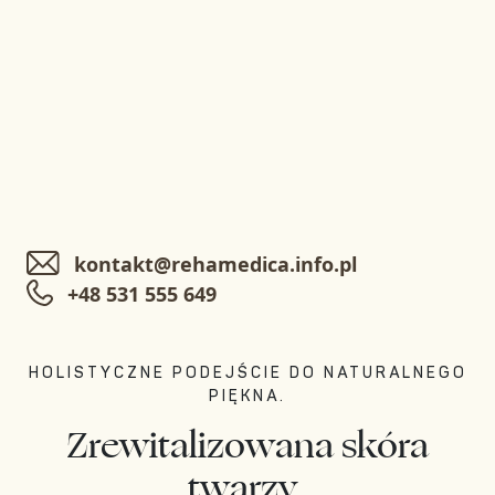
kontakt@rehamedica.info.pl
+48 531 555 649
HOLISTYCZNE PODEJŚCIE DO NATURALNEGO
PIĘKNA.
Zrewitalizowana skóra
twarzy,