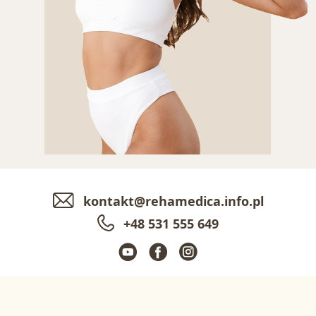
kontakt@rehamedica.info.pl
+48 531 555 649